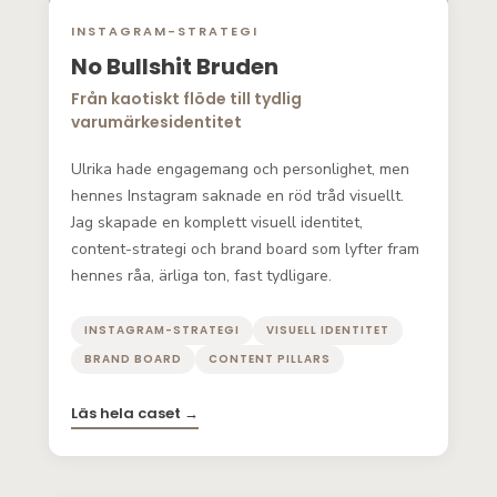
INSTAGRAM-STRATEGI
No Bullshit Bruden
Från kaotiskt flöde till tydlig
varumärkesidentitet
Ulrika hade engagemang och personlighet, men
hennes Instagram saknade en röd tråd visuellt.
Jag skapade en komplett visuell identitet,
content-strategi och brand board som lyfter fram
hennes råa, ärliga ton, fast tydligare.
INSTAGRAM-STRATEGI
VISUELL IDENTITET
BRAND BOARD
CONTENT PILLARS
Läs hela caset →