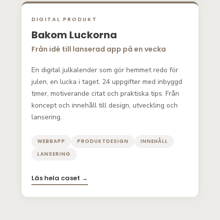
DIGITAL PRODUKT
Bakom Luckorna
Från idé till lanserad app på en vecka
En digital julkalender som gör hemmet redo för
julen, en lucka i taget. 24 uppgifter med inbyggd
timer, motiverande citat och praktiska tips. Från
koncept och innehåll till design, utveckling och
lansering.
WEBBAPP
PRODUKTDESIGN
INNEHÅLL
LANSERING
Läs hela caset →